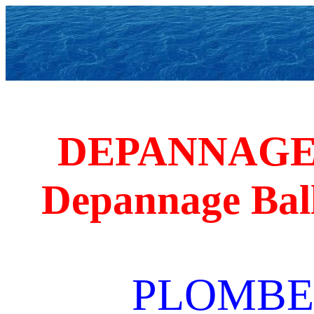
DEPANNAGE
Depannage Bal
PLOMBE