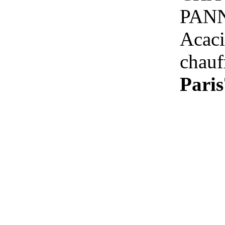
PANN
Acac
chauf
Paris